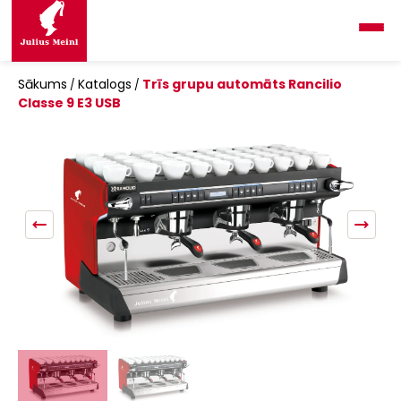
Skip
to
content
Sākums
Katalogs
Trīs grupu automāts Rancilio
/
/
Classe 9 E3 USB