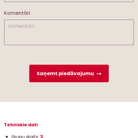
Komentāri
Saņemt piedāvajumu
Tehniskie dati
Grupu skaits:
3